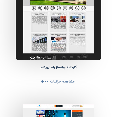
کارخانه روانساز راه ابریشم
مشاهده جزئیات