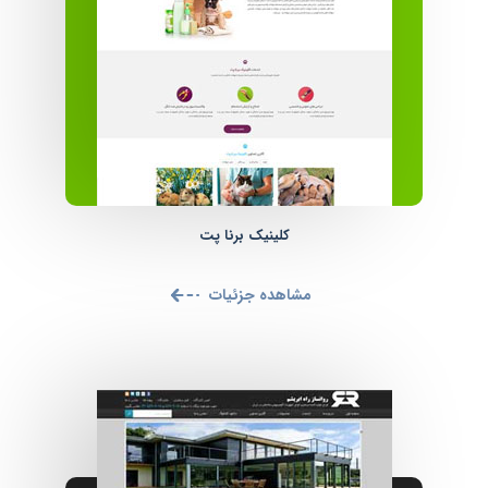
کلینیک برنا پت
مشاهده جزئیات